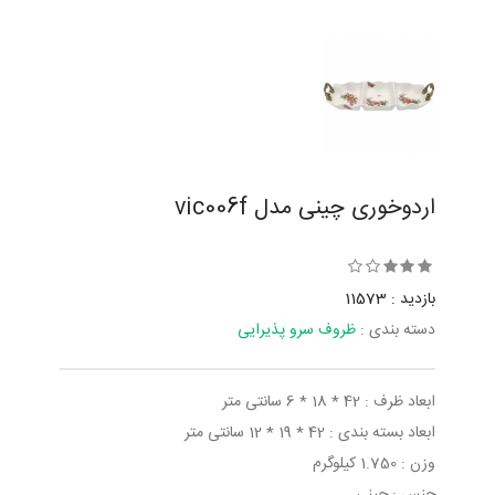
اردوخوری چینی مدل vic006f
بازدید : 11573
دسته بندی :
ظروف سرو پذیرایی
ابعاد ظرف : 42 * 18 * 6 سانتی متر
ابعاد بسته بندی : 42 * 19 * 12 سانتی متر
وزن : 1.750 کیلوگرم