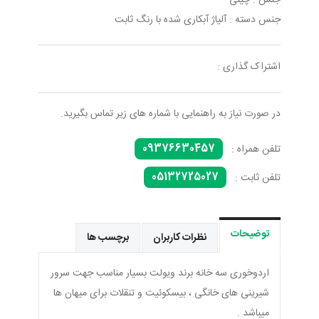
جنس : چینی
جنس دسته : آلیاژ آبکاری شده با رنگ ثابت
اشتراک گذاری :
در صورت نیاز به راهنمایی با شماره های زیر تماس بگیرید.
09376630457
تلفن همراه :
05132725027
تلفن ثابت :
توضیحات
نظرات کاربران
برچسب ها
اردوخوری سه خانه برند ویولت بسیار مناسب جهت سرور
شیرینی های خانگی ، بیسکوئیت و تنقلات برای میهان ها
میباشد .