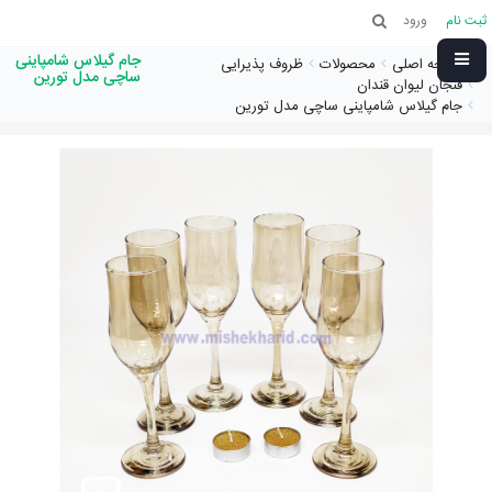
ثبت نام
ورود
جام گیلاس شامپاینی
صفحه اصلی
محصولات
ظروف پذیرایی
ساچی مدل تورین
فنجان لیوان قندان
جام گیلاس شامپاینی ساچی مدل تورین