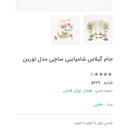
جام گیلاس شامپاینی ساچی مدل تورین
بازدید : 5629
دسته بندی :
فنجان لیوان قندان
برند :
ساچی
جنس:بلور با کیفیت خوب