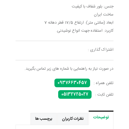
جنس: بلور شفاف با کیفیت
ساخت ایران
ابعاد (سانتی متر): ارتفاع 17/5 قطر دهانه 7
کاربرد: استفاده جهت انواع نوشیدنی.
اشتراک گذاری :
در صورت نیاز به راهنمایی با شماره های زیر تماس بگیرید.
09376630457
تلفن همراه :
05132725027
تلفن ثابت :
توضیحات
نظرات کاربران
برچسب ها