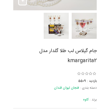
جام گیلاس لب طلا گلدار مدل
kmargarita2
بازدید : 5509
دسته بندی :
فنجان لیوان قندان
برند :
کاوه