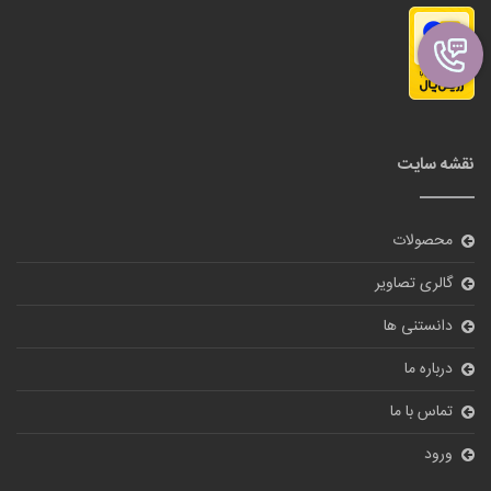
نقشه سایت
محصولات
گالری تصاویر
دانستنی ها
درباره ما
تماس با ما
ورود