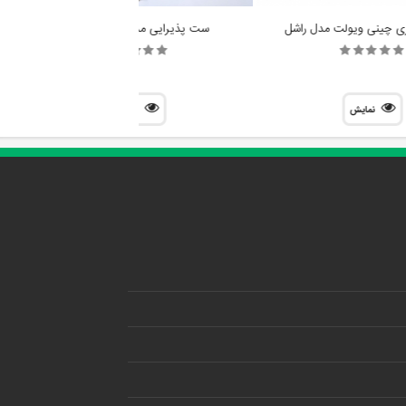
ی چینی ویولت مدل راشل
ست پذیرایی مدل نیلوفر طلایی
نمایش
نمایش