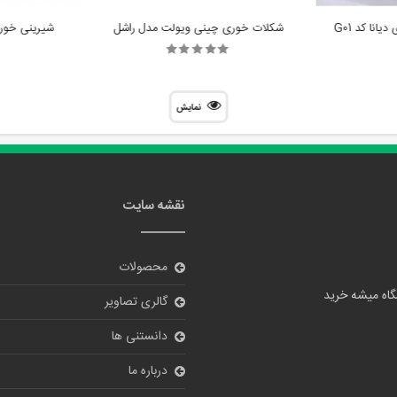
شکلات خوری چینی ویولت مدل راشل
شیرینی خور
نمایش
نقشه سایت
محصولات
گالری تصاویر
دانستنی ها
درباره ما