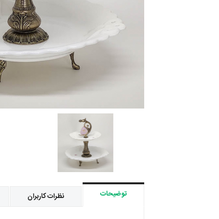
توضیحات
نظرات کاربران