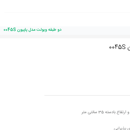
دو طبقه ویولت مدل پاپیون 0045S
00
ی پذیرایی