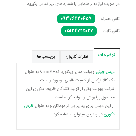
در صورت نیاز به راهنمایی با شماره های زیر تماس بگیرید.
09376630457
تلفن همراه :
05132725027
تلفن ثابت :
توضیحات
نظرات کاربران
برچسب ها
دیس چینی
ویولت مدل ویکتوریا کدVic005F به عنوان
یک کالا لوکس از کیفیت بالایی برخوردار است
شرکت ویولت یکی از تولید کنندگان ظروف دکوری این
محصول پرفروش را تولید کرده است
از این دیس برای پذایرایی از مهمانان و به عنوان
ظرفی
دکوری
در ویترین میتوان استفاده کرد