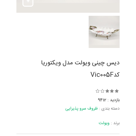
دیس چینی ویولت مدل ویکتوریا
کدVic005F
بازدید : 9412
دسته بندی :
ظروف سرو پذیرایی
برند :
ویولت