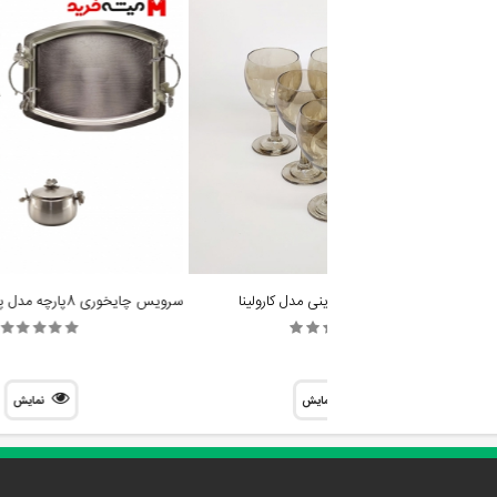
جام ساچی شامپاینی مدل کارولینا
نمایش
نمایش