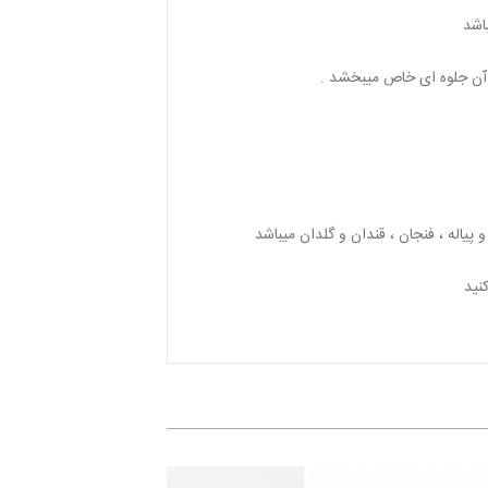
باشد
 آن جلوه ای خاص میبخشد .
یاله ، فنجان ، قندان و گلدان میباشد
نید