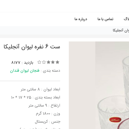
لاگ
تماس با ما
درباره ما
ست 6 نفره لیوان آنجلیکا
بازدید : 8177
دسته بندی :
فنجان لیوان قندان
ابعاد لیوان : 8 سانتی متر
ابعاد بسته بندی : 25 * 17 * 10
ارتفاع : 9 سانتی متر
وزن : 1800 گرم
جنس : کریستال