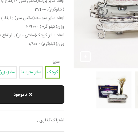
(کیلوگرم): 3/400
وزن(کیلو گرم) : 2/900
وزن(کیلوگرم) : 1/900
سایز:
کوچک
سایز متوسط
سایز بزرر
ناموجود
اشتراک گذاری :