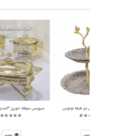
شیرینی خوری مدل دو طبقه لوتوس
سرویس سوفله خوری 3عددی دیانا کد G01
نمایش
نمایش