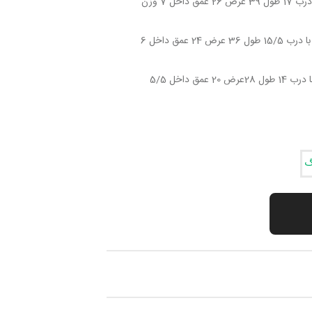
ابعاد سایز بزرگ(سانتی متر) : ارتفاع با درب 17 طول 39 عرض 26 عمق داخل 7 وزن
ابعاد سایز متوسط(سانتی متر) : ارتفاع با درب 15/5 طول 36 عرض 24 عمق داخل 6
ابعاد سایز کوچک(سانتی متر) : ارتفاع با درب 14 طول 28عرض 20 عمق داخل 5/5
گ