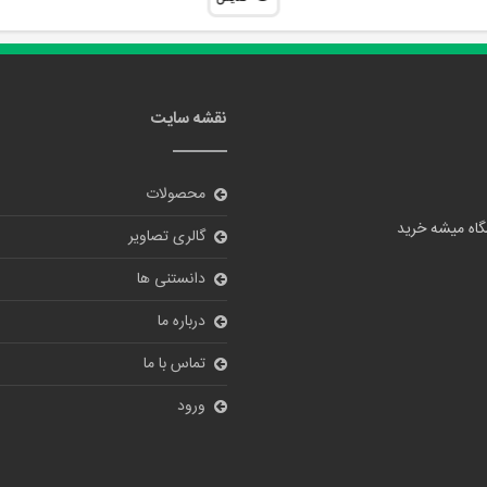
نقشه سایت
محصولات
گالری تصاویر
دانستنی ها
درباره ما
تماس با ما
ورود