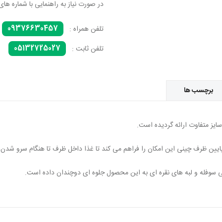
در صورت نیاز به راهنمایی با شماره های
09376630457
تلفن همراه :
05132725027
تلفن ثابت :
برچسب ها
ز متفاوت ارائه گردیده است.
یین ظرف چینی این امکان را فراهم می کند تا غذا داخل ظرف تا هنگام سرو شدن، ب
 سوفله و لبه های نقره ای به این محصول جلوه ای دوچندان داده است.