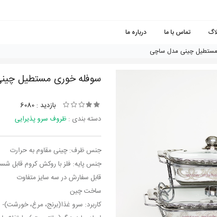
لاگ
تماس با ما
درباره ما
مستطیل چینی مدل ساچی
سوفله خوری مستطیل چین
بازدید : 6080
دسته بندی :
ظروف سرو پذیرایی
جنس ظرف: چینی مقاوم به حرارت
جنس پایه: فلز با روکش کروم قابل شس
قابل سفارش در سه سایز متفاوت
ساخت چین
کاربرد: سرو غذا(برنج، مرغ، خورشت)-