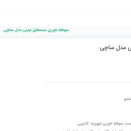
سوفله خوری مستطیل چینی مدل ساچی
ی مدل ساچی
تشو
 ست سوفله خوری جهیزیه- کادویی