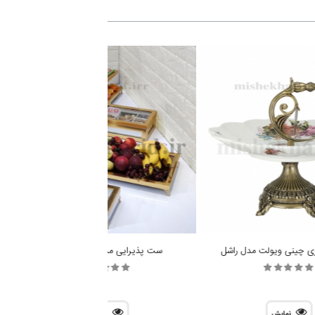
ی چینی ویولت مدل راشل
ست پذیرایی مدل نیلوفر طلایی
نمایش
نمایش