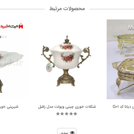
محصولات مرتبط
شکلات خوری چینی ویولت مدل راشل
شیرینی خور
نمایش