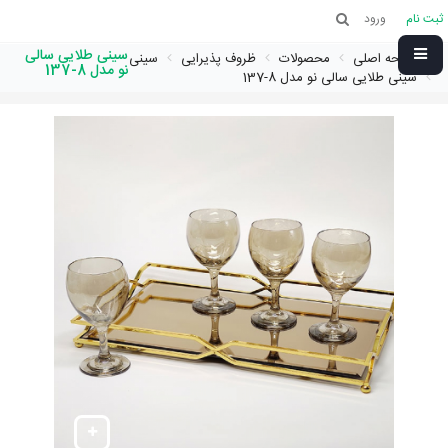
ثبت نام
ورود
سینی طلایی سالی
صفحه اصلی
محصولات
ظروف پذیرایی
سینی
نو مدل 8-137
سینی طلایی سالی نو مدل 8-137