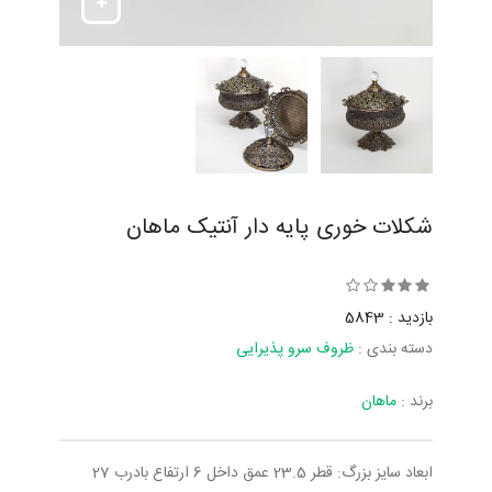
شکلات خوری پایه دار آنتیک ماهان
بازدید : 5843
دسته بندی :
ظروف سرو پذیرایی
برند :
ماهان
ابعاد سایز بزرگ: قطر 23.5 عمق داخل 6 ارتفاع بادرب 27