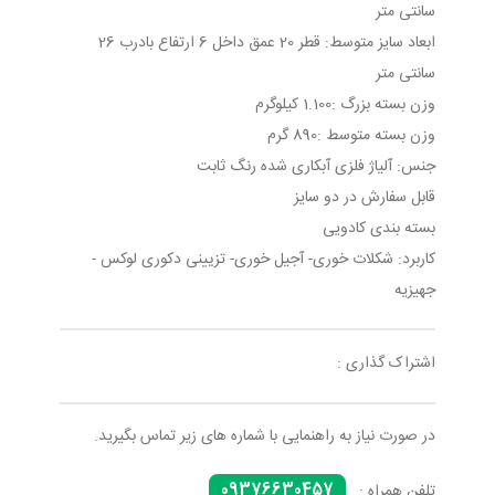
سانتی متر
ابعاد سایز متوسط: قطر 20 عمق داخل 6 ارتفاع بادرب 26
سانتی متر
وزن بسته بزرگ :1.100 کیلوگرم
وزن بسته متوسط :890 گرم
جنس: آلیاژ فلزی آبکاری شده رنگ ثابت
قابل سفارش در دو سایز
بسته بندی کادویی
کاربرد: شکلات خوری- آجیل خوری- تزیینی دکوری لوکس -
جهیزیه
اشتراک گذاری :
در صورت نیاز به راهنمایی با شماره های زیر تماس بگیرید.
09376630457
تلفن همراه :