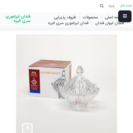
ثبت نام
ورود
قندان لیزاموری
صفحه اصلی
محصولات
ظروف پذیرایی
سری الیزه
فنجان لیوان قندان
قندان لیزاموری سری الیزه