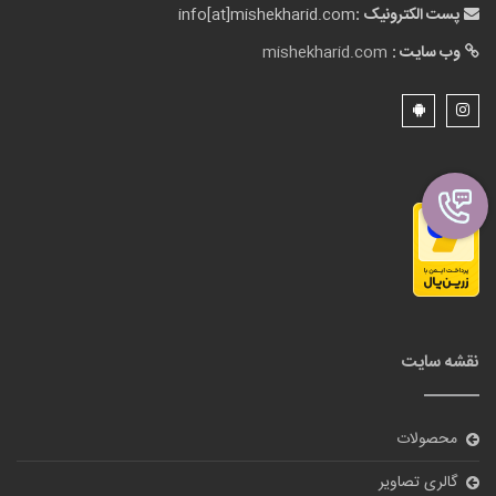
پست الکترونیک :
info[at]mishekharid.com
وب سایت :
mishekharid.com
نقشه سایت
محصولات
گالری تصاویر