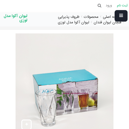
ثبت نام
ورود
لیوان آکوا مدل
صفحه اصلی
محصولات
ظروف پذیرایی
لوزی
فنجان لیوان قندان
لیوان آکوا مدل لوزی