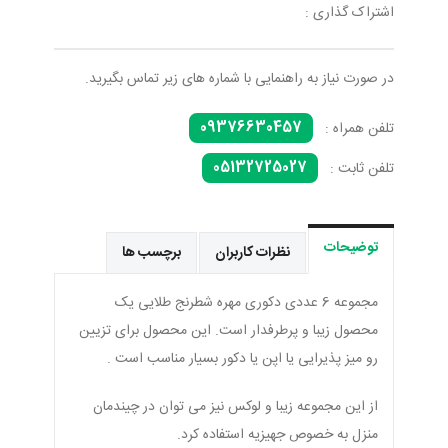
اشتراک گذاری :
در صورت نیاز به راهنمایی با شماره های زیر تماس بگیرید.
09376630457
تلفن همراه :
05132725027
تلفن ثابت :
توضیحات
نظرات کاربران
برچسب ها
مجموعه 6 عددی دکوری مهره شطرنج طلایی یک
محصول زیبا و پرطرفدار است. این محصول برای تزیین
رو میز پذیرایی یا اپن یا دکور بسیار مناسب است .
از این مجموعه زیبا و لوکس نیز می توان در چیندمان
منزل به خصوص جهیزیه استفاده کرد.