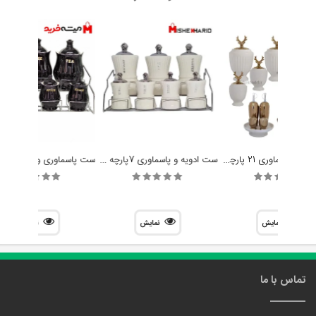
ست ادویه و پاسماوری 21 پارچه برند گیفت هوم مدل گوزن طلایی کد 3141
ست ادویه و پاسماوری 7پارچه استنددار برند گیفت هوم مدل لوتوس کد 1304
نمایش
نمایش
نمایش
تماس با ما