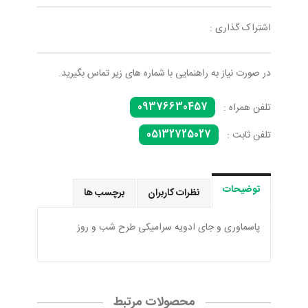
اشتراک گذاری :
در صورت نیاز به راهنمایی با شماره های زیر تماس بگیرید.
09376630457
تلفن همراه :
05132725027
تلفن ثابت :
توضیحات
نظرات کاربران
برچسب ها
پاسماوری و جای ادویه سرامیکی طرح شب و روز
محصولات مرتبط