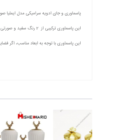
پاسماوری و جای ادویه سرامیکی مدل ایملیا صورتی با سایز استاندارد و 
این پاسماوری ترکیبی از 2 رنگ سفید و صورتی می باشد
این پاسماوری با توجه به ابعاد مناسب
،
اگر فضایی