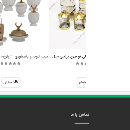
پاسماوری و جای ادویه 7 پارچه مدل گنجشکی کد G01
پاسماوری و جای ادویه سالی نو طرح برنجی مدل پروانه
نمایش
نمایش
تماس با ما