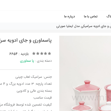
لاگ
تماس با ما
درباره ما
 و جای ادویه سرامیکی مدل ایملیا صورتی
پاسماوری و جای ادویه سرا
بازدید : 6654
دسته بندی :
پا سماوری
جنس: سرامیک لعاب چینی
تعداد پارچه: 3 عدد ادویه بزرگ و 4 عدد ادویه کوچک
بسته بندی عالی و کادویی
قیمت مناسب
کیفیت تضمین شده توسط فروشگاه مر