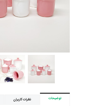
توضیحات
نظرات کاربران