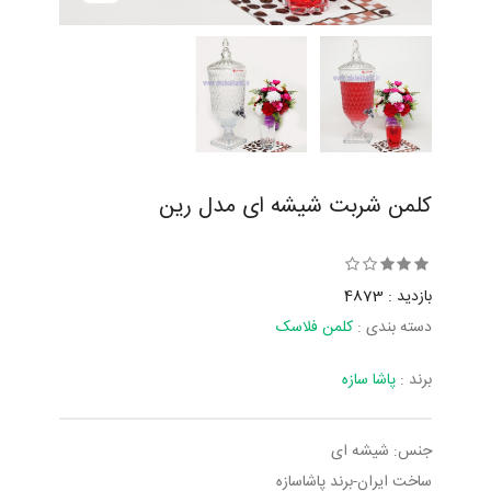
کلمن شربت شیشه ای مدل رین
بازدید : 4873
دسته بندی :
کلمن فلاسک
برند :
پاشا سازه
جنس: شیشه ای
ساخت ایران-برند پاشاسازه