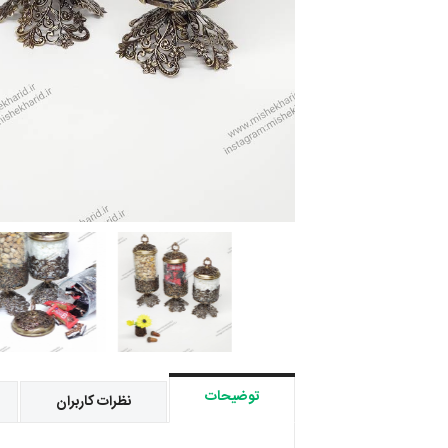
توضیحات
نظرات کاربران