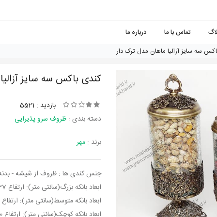
لاگ
تماس با ما
درباره ما
کس سه سایز آزالیا ماهان مدل ترک دار
کندی باکس سه سایز آزالیا
بازدید : 5521
دسته بندی :
ظروف سرو پذیرایی
برند :
مهر
جنس کندی ها : ظروف از شیشه - بدنه 
ابعاد بانکه بزرگ(سانتی متر): ارتفاع 37 عمق داخل 19 قطر دهانه 12
ابعاد بانکه متوسط(سانتی متر): ارتفاع 33 عمق داخل 15 قطر دهانه 12
ابعاد بانکه کوچک(سانتی متر): ارتفاع 30 عمق داخل 11 قطر دهانه 12