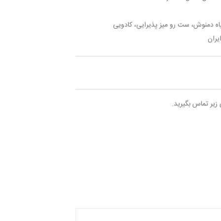
یاه دمنوش، ست رو میز پذیرایی، کادویی
یران
 زیر تماس بگیرید.