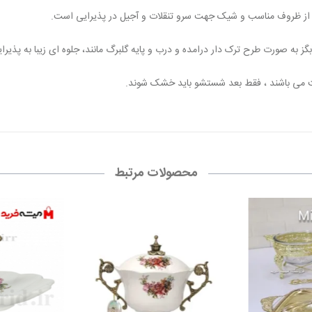
ی از ظروف مناسب و شیک جهت سرو تنقلات و آجیل در پذیرایی است.
 به صورت طرح ترک دار درامده و درب و پایه گلبرگ مانند، جلوه ای زیبا به پذیرای
ت می باشند ، فقط بعد شستشو باید خشک شوند.
محصولات مرتبط