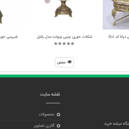
شکلات خوری چینی ویولت مدل راشل
شیرینی خور
نمایش
نقشه سایت
محصولات
گالری تصاویر