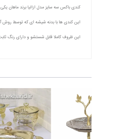
کندی باکس سه سایز مدل ازالیا برند ماهان یک
این کندی ها با بدنه شیشه ای که توسط روش آبگز
این ظروف کاملا قابل شستشو و دارای رنگ ثاب