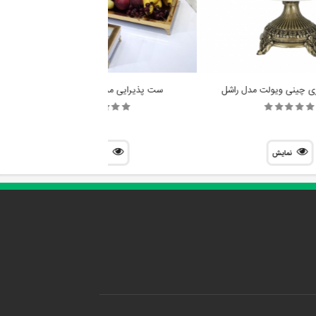
ی چینی ویولت مدل راشل
ست پذیرایی مدل نیلوفر طلایی
نمایش
نمایش