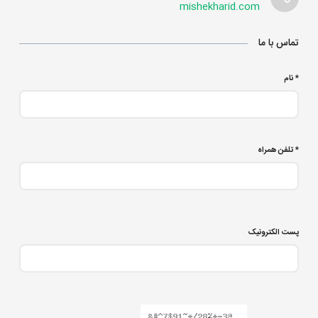
mishekharid.com
تماس با ما
* نام
* تلفن همراه
پست الکترونیک