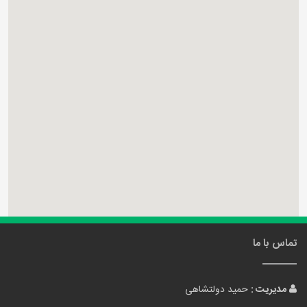
تماس با ما
مدیریت :
حمید دولتشاهی