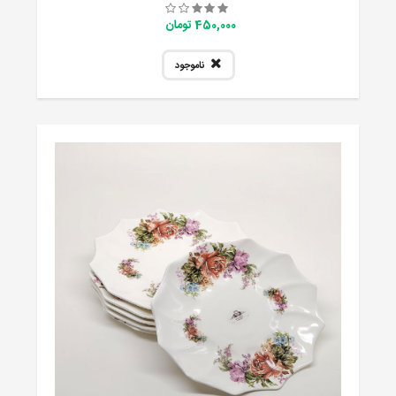
450,000 تومان
ناموجود