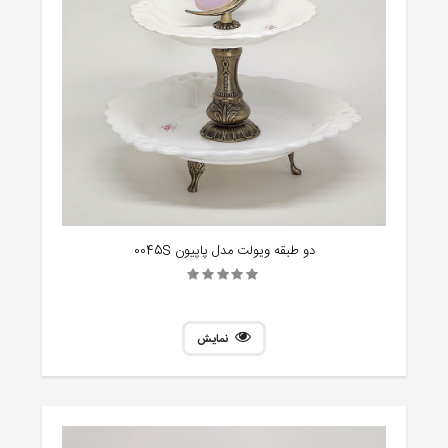
دو طبقه ویولت مدل پاپیون 0045S
نمایش