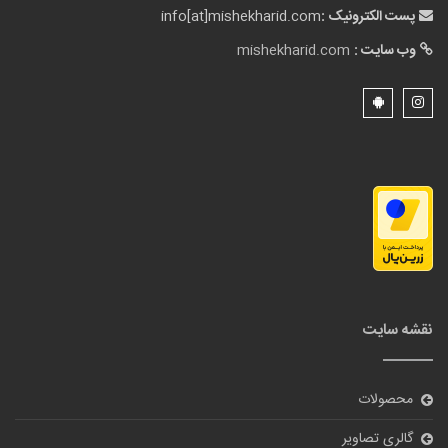
پست الکترونیک :
info[at]mishekharid.com
وب سایت :
mishekharid.com
نقشه سایت
محصولات
گالری تصاویر