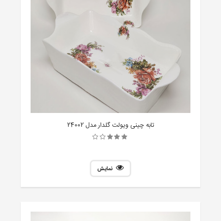
تابه چینی ویولت گلدار مدل 24002
نمایش