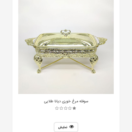
سوفله مرغ خوری دیانا طلایی
نمایش