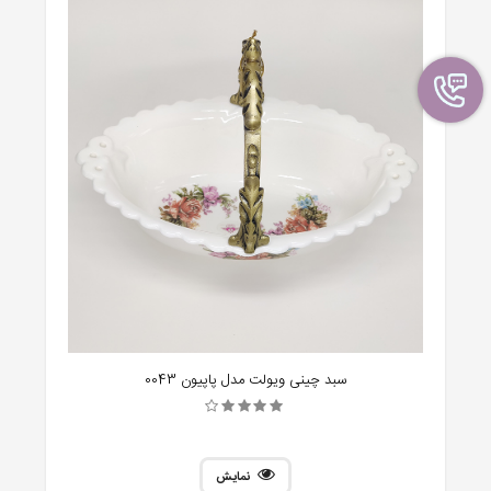
سبد چینی ویولت مدل پاپیون 0043
نمایش