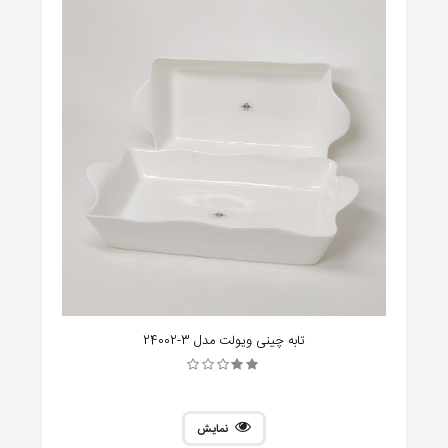
تابه چینی ویولت مدل 3-24002
نمایش