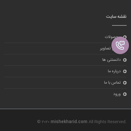
نقشه سایت
محصولات
گالری تصاویر
دانستنی ها
درباره ما
تماس با ما
ورود
© 2020
mishekharid.com
All Rights Reserved.