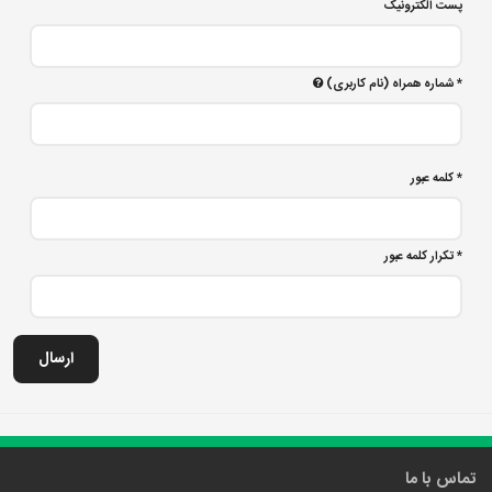
پست الکترونیک
*
شماره همراه (نام کاربری)
*
کلمه عبور
*
تکرار کلمه عبور
ارسال
تماس با ما