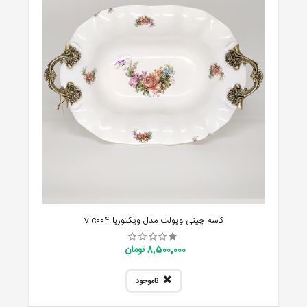
کاسه چینی ویولت مدل ویکتوریا vic004
8,500,000 تومان
ناموجود