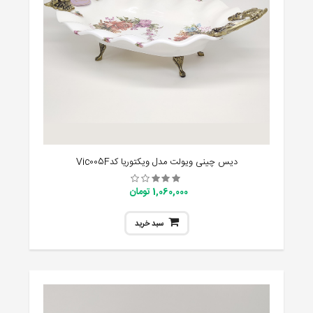
دیس چینی ویولت مدل ویکتوریا کدVic005F
1,060,000 تومان
سبد خرید