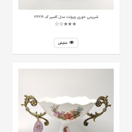
شیرینی خوری ویولت مدل کاسپر کد 22219
نمایش