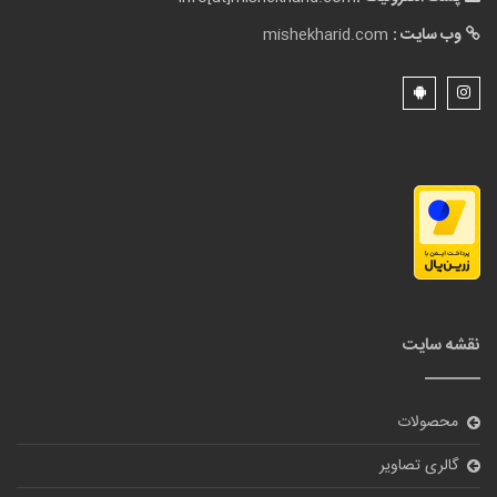
وب سایت :
mishekharid.com
نقشه سایت
محصولات
گالری تصاویر