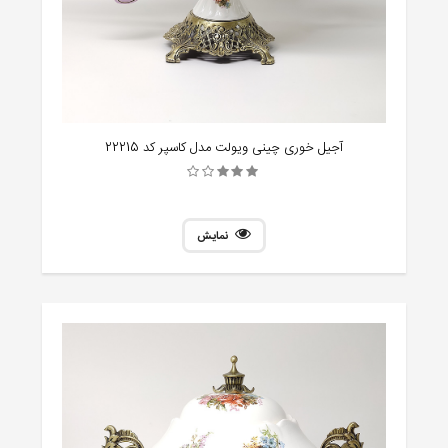
آجیل خوری چینی ویولت مدل کاسپر کد 22215
نمایش