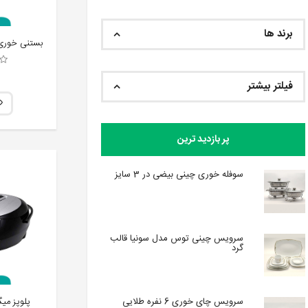
برند ها
فیلتر بیشتر
پر بازدید ترین
سوفله خوری چینی بیضی در 3 سایز
سرویس چینی توس مدل سونیا قالب
گرد
پلوپز میگل 
سرویس چای خوری 6 نفره طلایی