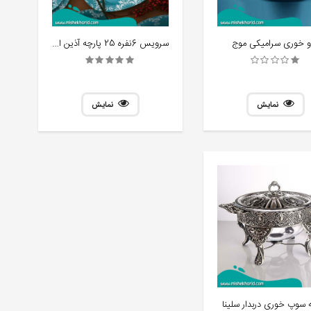
سرویس 6نفره 25 پارچه آذین اوپال کد 411
و خوری سرامیکی موج
نمایش
نمایش
 سوپ خوری دربدار سلینا