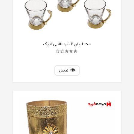
ست فنجان 6 نفره طلایی لالیک
نمایش