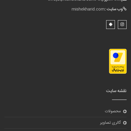
وب سایت :
mishekharid.com
نقشه سایت
محصولات
گالری تصاویر