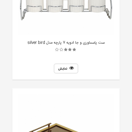
ست پاسماوری و جا ادویه 7 پارچه مدل silver bird
نمایش