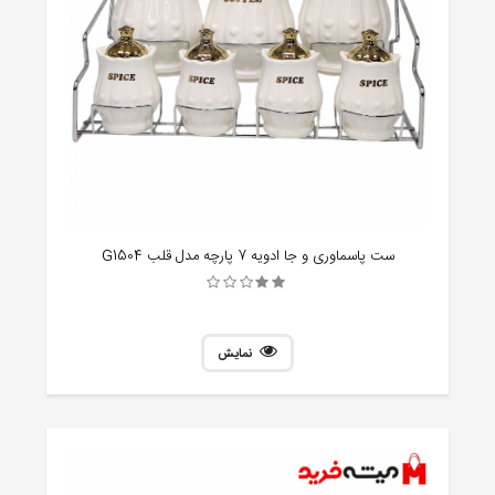
ست پاسماوری و جا ادویه 7 پارچه مدل قلب G1504
نمایش