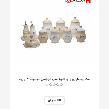
ست پاسماوری و جا ادویه مدل فلورانس مجموعه 21 پارچه
نمایش