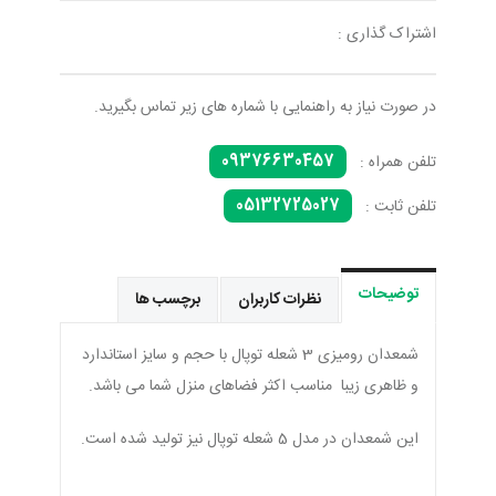
اشتراک گذاری :
در صورت نیاز به راهنمایی با شماره های زیر تماس بگیرید.
09376630457
تلفن همراه :
05132725027
تلفن ثابت :
توضیحات
نظرات کاربران
برچسب ها
شمعدان رومیزی 3 شعله توپال با حجم و سایز استاندارد
و ظاهری زیبا مناسب اکثر فضاهای منزل شما می باشد.
این شمعدان در مدل 5 شعله توپال نیز تولید شده است.