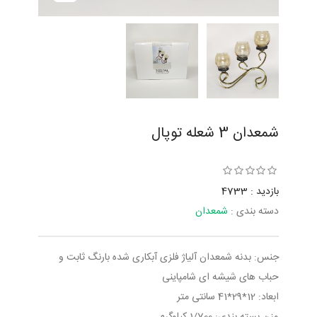
شمعدان 3 شعله توپال
بازدید : 4733
دسته بندی :
شمعدان
جنس: بدنه شمعدان آلیاژ فلزی آبکاری شده بارنگ ثابت و
حباب های شیشه ای شامپاینی
ابعاد: 12*29*41 سانتی متر