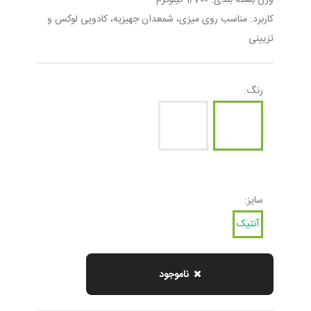
وزن بسته بندی: 1/700 کیلوگرم
کاربرد: مناسب روی میزی، شمعدان جهیزیه، کادویی لوکس و
تزیینی
رنگ:
سایز:
آنتیک
ناموجود