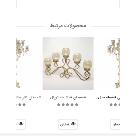
محصولات مرتبط
شمعدان کنار سالنی 11شعله مدل لاله
شمعدان 5 شاخه توپال
نمایش
نمایش
نمایش